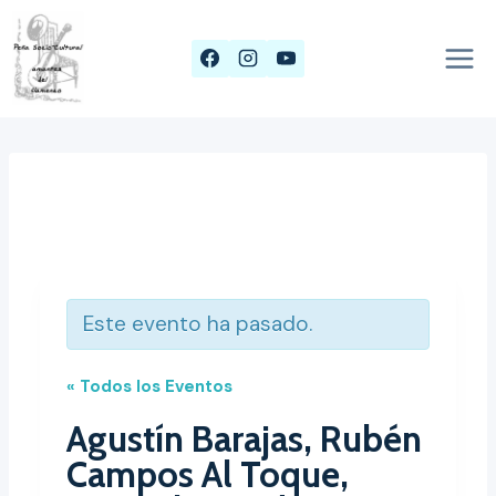
Saltar
al
contenido
Este evento ha pasado.
« Todos los Eventos
Agustín Barajas, Rubén
Campos Al Toque,