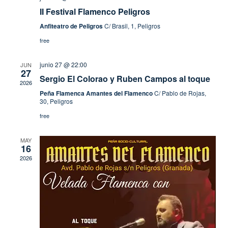
II Festival Flamenco Peligros
Anfiteatro de Peligros
C/ Brasil, 1, Peligros
free
junio 27 @ 22:00
JUN
27
Sergio El Colorao y Ruben Campos al toque
2026
Peña Flamenca Amantes del Flamenco
C/ Pablo de Rojas,
30, Peligros
free
MAY
16
2026